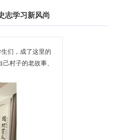
史志学习新风尚
学生们，成了这里的
找自己村子的老故事、