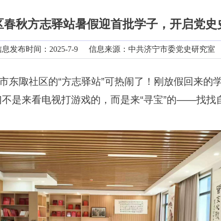
区春秋方志驿站暑假迎首批学子，开启党史
息发布时间：2025-7-9
信息来源：
中共济宁市委党史研究室
市东陬社区的
“方志驿站”可热闹了！刚放假回来的
们不是来看电视打游戏的，而是来“寻宝”的——找