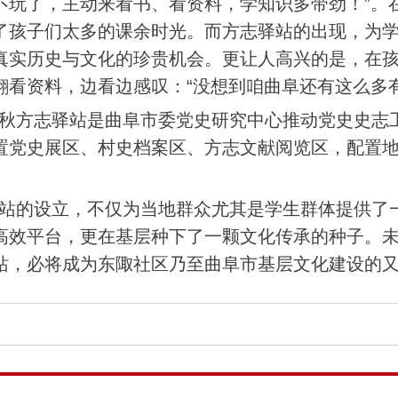
不玩了，主动来看书、看资料，学知识多带劲！”。
了孩子们太多的课余时光。而方志驿站的出现，为
真实历史与文化的珍贵机会。更让人高兴的是，在
翻看资料，边看边感叹：“没想到咱曲阜还有这么多
秋方志驿站是曲阜市委党史研究中心推动党史史志
置党史展区、村史档案区、方志文献阅览区，配置
站的设立，不仅为当地群众尤其是学生群体提供了
高效平台，更在基层种下了一颗文化传承的种子。
站，必将成为东陬社区乃至曲阜市基层文化建设的