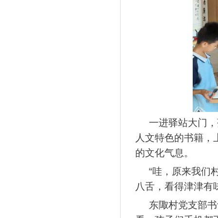
一进驿站大门，
人文特色的书籍，
的文化气息。
“哇，原来我们
八舌，看得津津有
东陬村党支部书