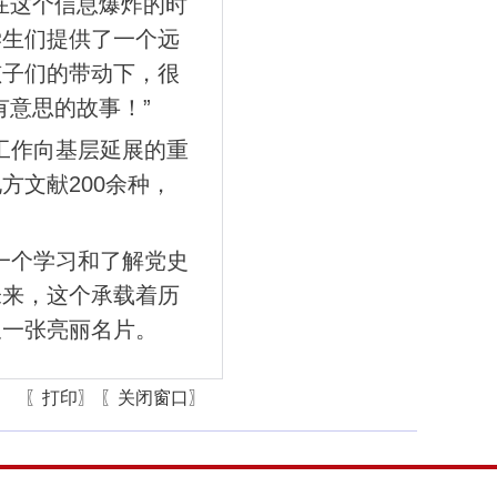
在这个信息爆炸的时
学生们提供了一个远
孩子们的带动下，很
有意思的故事！”
工作向基层延展的重
地方文献
200余种，
一个学习和了解党史
未来，这个承载着历
又一张亮丽名片。
〖打印〗
〖关闭窗口〗