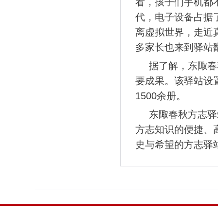
看，孩子们手机都
代，电子设备占据
离虚拟世界，走近
多家长也来到驿站
据了解，东陬春
要成果。该驿站设
1500余册。
东陬春秋方志驿
方志知识的便捷、
史与希望的方志驿