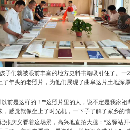
孩子们就被眼前丰富的地方史料书籍吸引住了。一
上了年头的老照片，为他们展现了曲阜这片土地深
村以前是这样的！”“这照片里的人，说不定是我家祖
味，感觉就像坐上了时光机，一下子了解了家乡的“前
记张庆义看着这场景，高兴地直拍大腿：
“这驿站