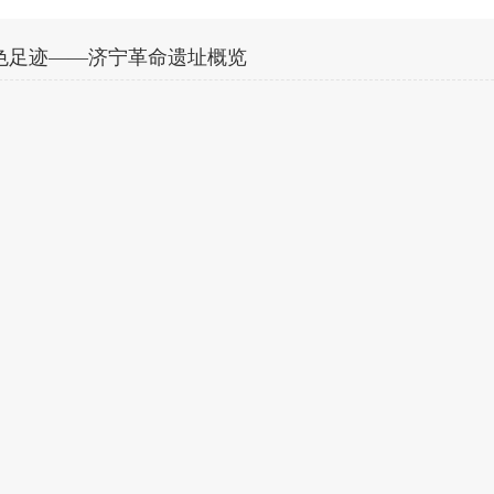
色足迹——济宁革命遗址概览