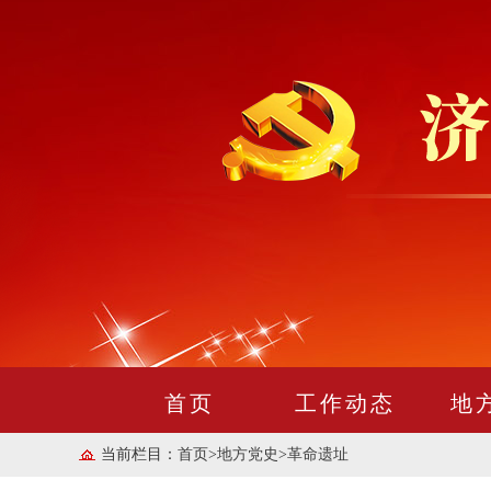
首页
工作动态
地
当前栏目：
首页
>
地方党史
>
革命遗址