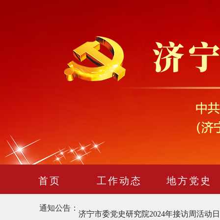
2025年度中共济宁市委党史研究院公开遴选
2025年度济宁市市级机关公开遴选公务
首页
工作动态
地方党史
巡 察 公 告
通知公告
：
济宁市委党史研究院2024年接访周活动日程