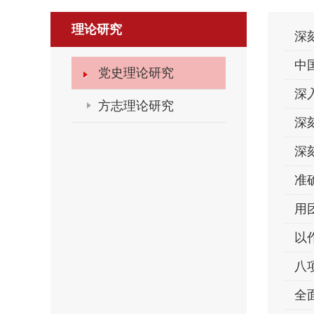
理论研究
深
中
党史理论研究
深
方志理论研究
深
深
准
用
以
八
全