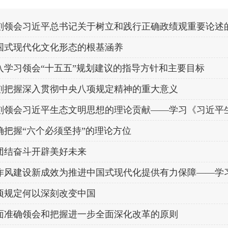
刻领会习近平总书记关于树立和践行正确政绩观重要论述
国式现代化文化形态的根基涵养
入学习领会“十五五”规划建议的指导方针和主要目标
刻把握深入贯彻中央八项规定精神的重大意义
刻领会习近平生态文明思想的理论贡献——学习《习近平
确把握“六个必须坚持”的理论方位
团结奋斗开辟美好未来
作风建设新成效为推进中国式现代化提供有力保障——学习
项规定何以深刻改变中国
面准确领会和把握进一步全面深化改革的原则