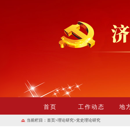
首页
工作动态
地
当前栏目：
首页
>
理论研究
>
党史理论研究